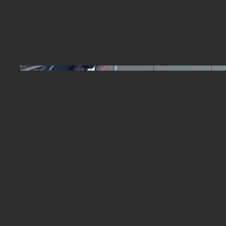
Date
2022